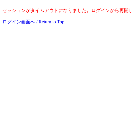
セッションがタイムアウトになりました。ログインから再開してください。 / Session 
ログイン画面へ / Return to Top