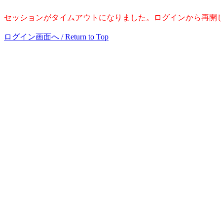
セッションがタイムアウトになりました。ログインから再開してください。 / Session 
ログイン画面へ / Return to Top